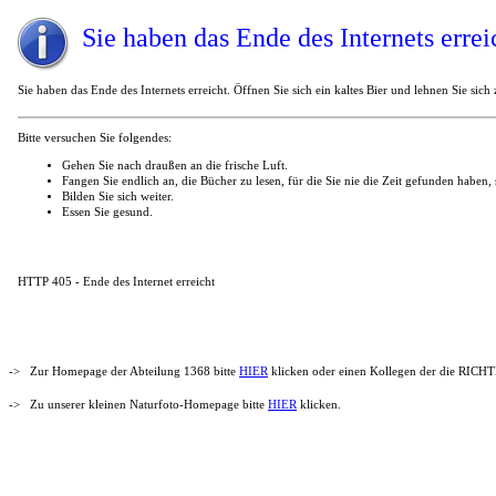
Sie haben das Ende des Internets errei
Sie haben das Ende des Internets erreicht. Öffnen Sie sich ein kaltes Bier und lehnen Sie sich
Bitte versuchen Sie folgendes:
Gehen Sie nach draußen an die frische Luft.
Fangen Sie endlich an, die Bücher zu lesen, für die Sie nie die Zeit gefunden haben, s
Bilden Sie sich weiter.
Essen Sie gesund.
HTTP 405 - Ende des Internet erreicht
-> Zur Homepage der Abteilung 1368 bitte
HIER
klicken oder einen Kollegen der die RICHTI
-> Zu unserer kleinen Naturfoto-Homepage bitte
HIER
klicken.